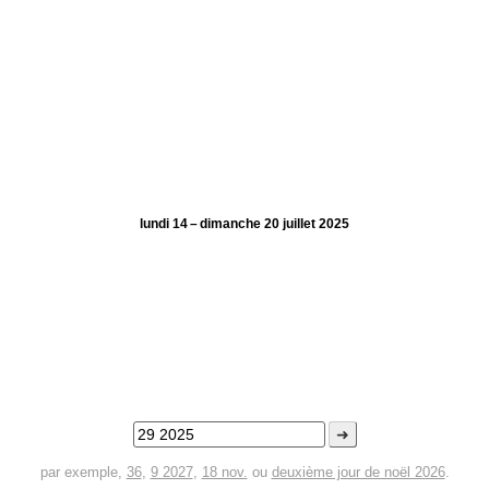
lundi 14 – dimanche 20 juillet 2025
➜
par exemple,
36
,
9 2027
,
18 nov.
ou
deuxième jour de noël 2026
.