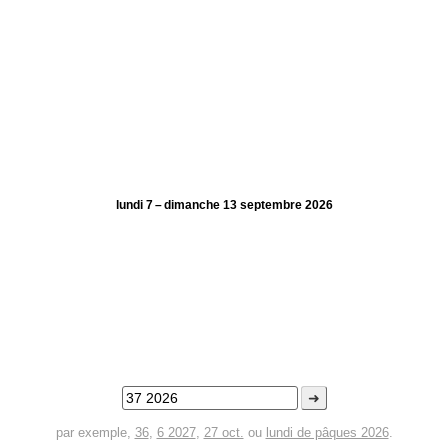
lundi 7 – dimanche 13 septembre 2026
➜
par exemple,
36
,
6 2027
,
27 oct.
ou
lundi de pâques 2026
.