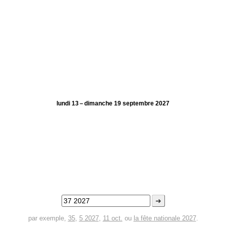
lundi 13 – dimanche 19 septembre 2027
➜
par exemple,
35
,
5 2027
,
11 oct.
ou
la fête nationale 2027
.