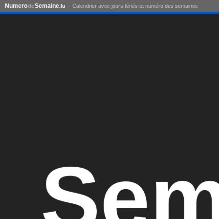
Numero
Semaine
de
.lu
Calendrier avec jours fériés et numéro des semaines
Sem