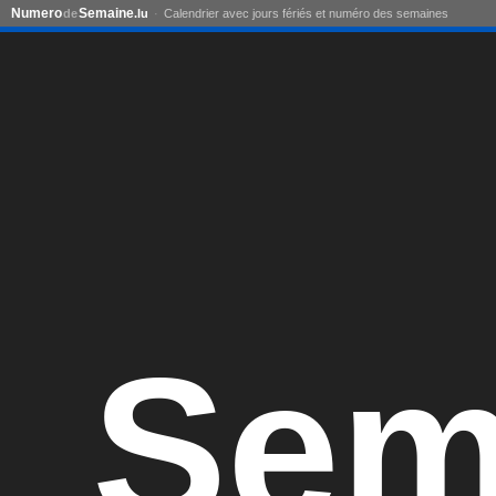
Numero
Semaine
de
.lu
Calendrier avec jours fériés et numéro des semaines
Sem