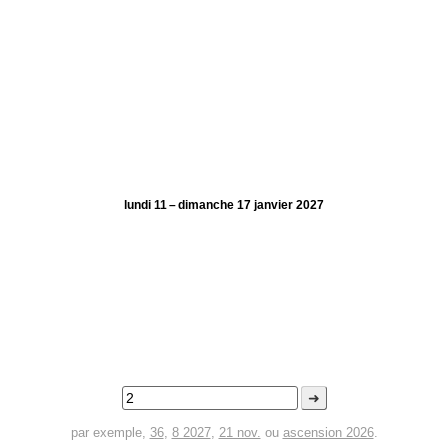
lundi 11 – dimanche 17 janvier 2027
➜
par exemple,
36
,
8 2027
,
21 nov.
ou
ascension 2026
.