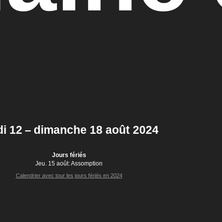
di 12 – dimanche 18 août 2024
Jours fériés
Jeu. 15 août:
Assomption
Calendrier avec tour les jours fériés en 2024