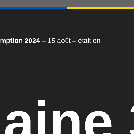
mption 2024
– 15 août – était en
aine 