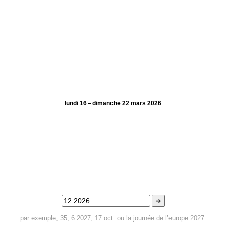
lundi 16 – dimanche 22 mars 2026
➜
par exemple,
35
,
6 2027
,
17 oct.
ou
la journée de l’europe 2027
.