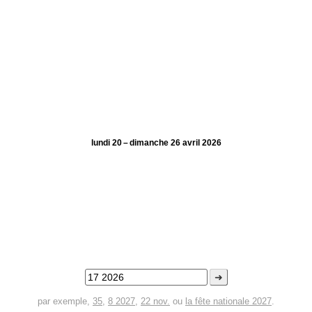
lundi 20 – dimanche 26 avril 2026
➜
par exemple,
35
,
8 2027
,
22 nov.
ou
la fête nationale 2027
.