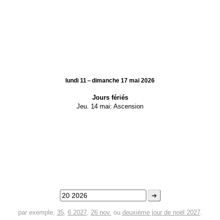
lundi 11 – dimanche 17 mai 2026
Jours fériés
Jeu. 14 mai:
Ascension
➜
par exemple,
35
,
6 2027
,
26 nov.
ou
deuxième jour de noël 2027
.