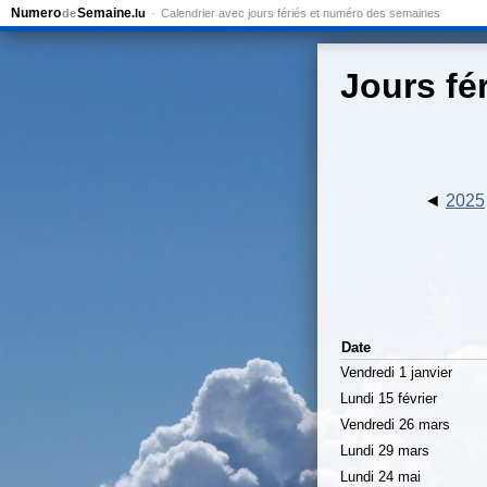
Numero
Semaine
de
.lu
Calendrier avec jours fériés et numéro des semaines
Jours fé
2025
Date
Vendredi 1 janvier
Lundi 15 février
Vendredi 26 mars
Lundi 29 mars
Lundi 24 mai