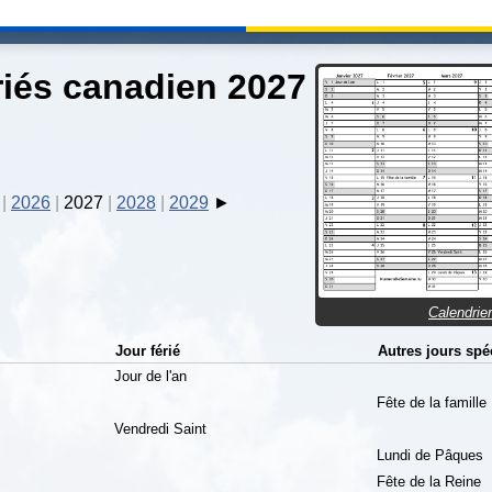
riés canadien 2027
2026
2027
2028
2029
Calendrie
Jour férié
Autres jours spé
Jour de l'an
Fête de la famille
Vendredi Saint
Lundi de Pâques
Fête de la Reine