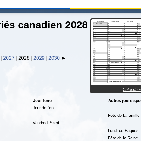
riés canadien 2028
2027
2028
2029
2030
Calendrie
Jour férié
Autres jours spé
Jour de l'an
Fête de la famille
Vendredi Saint
Lundi de Pâques
Fête de la Reine