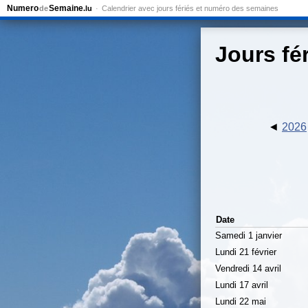
Numero
Semaine
de
.lu
Calendrier avec jours fériés et numéro des semaines
Jours fé
2026
Date
Samedi 1 janvier
Lundi 21 février
Vendredi 14 avril
Lundi 17 avril
Lundi 22 mai