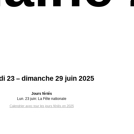
di 23 – dimanche 29 juin 2025
Jours fériés
Lun. 23 juin:
La Fête nationale
Calendrier avec tour les jours fériés en 2025