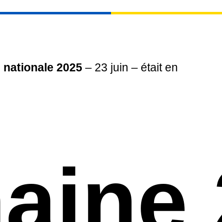
 nationale 2025
– 23 juin – était en
aine 