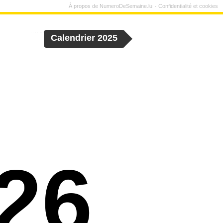
À propos de NumeroDeSemaine.lu
Confidentialité et cookies
Calendrier 2025
26