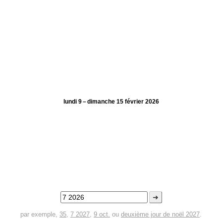
lundi 9 – dimanche 15 février 2026
➜
par exemple,
35
,
7 2027
,
9 oct.
ou
deuxième jour de noël 2027
.