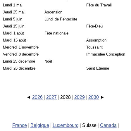
Lundi 1 mai
Fête du Travail
Jeudi 25 mai
Ascension
Lundi 5 juin
Lundi de Pentecôte
Jeudi 15 juin
Fête-Dieu
Mardi 1 août
Fête nationale
Mardi 15 août
Assomption
Mercredi 1 novembre
Toussaint
Vendredi 8 décembre
Immaculée Conception
Lundi 25 décembre
Noël
Mardi 26 décembre
Saint Etienne
2026
2027
2028
2029
2030
France
Belgique
Luxembourg
Suisse
Canada