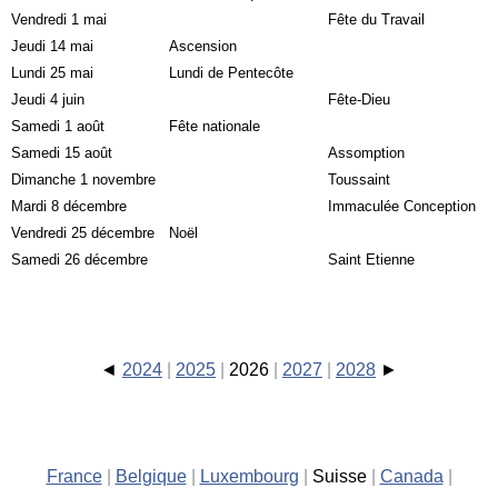
Vendredi 1 mai
Fête du Travail
Jeudi 14 mai
Ascension
Lundi 25 mai
Lundi de Pentecôte
Jeudi 4 juin
Fête-Dieu
Samedi 1 août
Fête nationale
Samedi 15 août
Assomption
Dimanche 1 novembre
Toussaint
Mardi 8 décembre
Immaculée Conception
Vendredi 25 décembre
Noël
Samedi 26 décembre
Saint Etienne
2024
2025
2026
2027
2028
France
Belgique
Luxembourg
Suisse
Canada