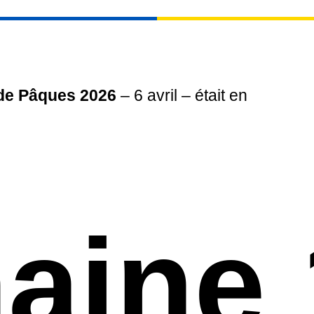
de Pâques 2026
– 6 avril – était en
aine 