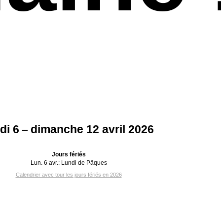
di 6 – dimanche 12 avril 2026
Jours fériés
Lun. 6 avr.:
Lundi de Pâques
Calendrier avec tour les jours fériés en 2026