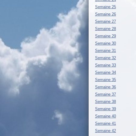
Semaine 25
Semaine 26
Semaine 27
Semaine 28
Semaine 29
Semaine 30
Semaine 31
Semaine 32
Semaine 33
Semaine 34
Semaine 35
Semaine 36
Semaine 37
Semaine 38
Semaine 39
Semaine 40
Semaine 41
Semaine 42